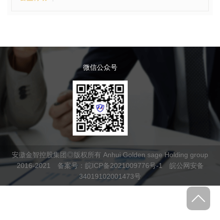
微信公众号
安徽金智控股集团◎版权所有 Anhui Golden sage Holding group
2016-2021 备案号：
皖ICP备2021009776号-1
皖公网安备
34019102001473号
