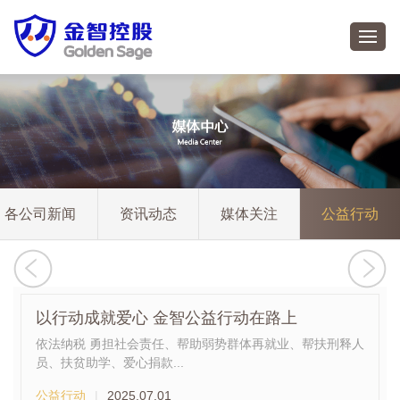
各公司新闻
资讯动态
媒体关注
公益行动
以行动成就爱心 金智公益行动在路上
依法纳税 勇担社会责任、帮助弱势群体再就业、帮扶刑释人
员、扶贫助学、爱心捐款...
公益行动
|
2025.07.01