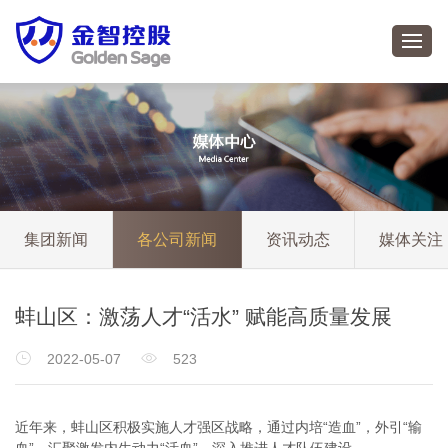
集团新闻
各公司新闻
资讯动态
媒体关注
蚌山区：激荡人才“活水” 赋能高质量发展


2022-05-07
523
近年来，蚌山区积极实施人才强区战略，通过内培“造血”，外引“输
血”，汇聚激发内生动力“活血”，深入推进人才队伍建设。