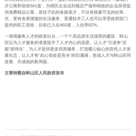
才公寓和宿舍561套，为辖区企业达到规定产值和税收的企业高管提
供免费精品公寓，居住于此的各路英才，不仅有推窗可见的好风
光，更有各类便捷的生活服务。普通技术工人也可以享受政府部门
提供的职工宿舍，目前已入住460套，入住率82%。
一项项服务人才的政策出台，一个个高品质生活场景的建设，蚌山
区以为人才服务的准度提升了人才内心的温度。让人才“引进来”还
能“留得住”，为人才提供更多优质服务，打造暖心贴心的良性人才发
展生态，让人才有“此心安处是吾乡”的归属感，形成人才与蚌山区同
发展、共成就的新局面。
文章转载自蚌山区人民政府发布