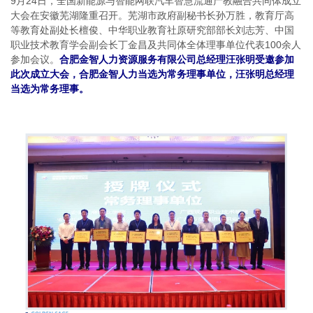
9月24日，全国新能源与智能网联汽车智慧流通产教融合共同体成立
大会在安徽芜湖隆重召开。芜湖市政府副秘书长孙万胜，教育厅高
等教育处副处长檀俊、中华职业教育社原研究部部长刘志芳、中国
职业技术教育学会副会长丁金昌及共同体全体理事单位代表100余人
参加会议。
合肥金智人力资源服务有限公司总经理汪张明受邀参加
此次成立大会，合肥金智人力当选为常务理事单位，汪张明总经理
当选为常务理事。